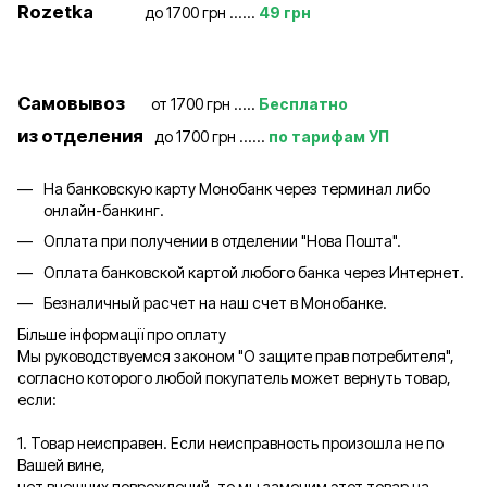
Rozetka
до 1700 грн ......
49 грн
Самовывоз
от 1700 грн .....
Бесплатно
из отделения
до 1700 грн ......
по тарифам УП
На банковскую карту Монобанк через терминал либо
онлайн-банкинг.
Оплата при получении в отделении "Нова Пошта".
Оплата банковской картой любого банка через Интернет.
Безналичный расчет на наш счет в Монобанке.
Більше інформації про оплату
Мы руководствуемся законом "О защите прав потребителя",
согласно которого любой покупатель может вернуть товар,
если:
1. Товар неисправен. Если неисправность произошла не по
Вашей вине,
нет внешних повреждений, то мы заменим этот товар на