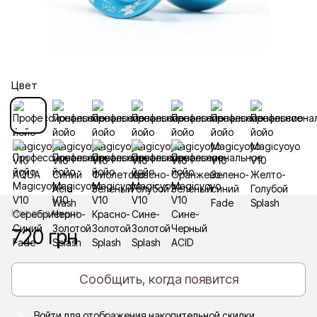
Цвет
Нет в наличии
720 грн
Сообщить, когда появится
Войти
для отображения накопительной скидки
%