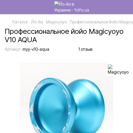
Каталог
Йо-йо
Magicyoyo
Профессиональное йойо Magicy
Профессиональное йойо Magicyoyo
V10 AQUA
Артикул:
myy-v10-aqua
1 отзыв