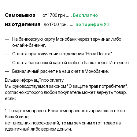
Самовывоз
от 1700 грн .....
Бесплатно
из отделения
до 1700 грн ......
по тарифам УП
На банковскую карту Монобанк через терминал либо
онлайн-банкинг.
Оплата при получении в отделении "Нова Пошта".
Оплата банковской картой любого банка через Интернет.
Безналичный расчет на наш счет в Монобанке.
Більше інформації про оплату
Мы руководствуемся законом "О защите прав потребителя",
согласно которого любой покупатель может вернуть товар,
если:
1. Товар неисправен. Если неисправность произошла не по
Вашей вине,
нет внешних повреждений, то мы заменим этот товар на
идентичный либо вернем деньги.