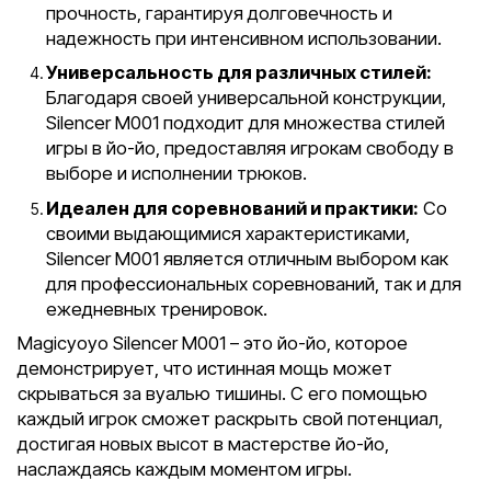
прочность, гарантируя долговечность и
надежность при интенсивном использовании.
Универсальность для различных стилей:
Благодаря своей универсальной конструкции,
Silencer M001 подходит для множества стилей
игры в йо-йо, предоставляя игрокам свободу в
выборе и исполнении трюков.
Идеален для соревнований и практики:
Со
своими выдающимися характеристиками,
Silencer M001 является отличным выбором как
для профессиональных соревнований, так и для
ежедневных тренировок.
Magicyoyo Silencer M001 – это йо-йо, которое
демонстрирует, что истинная мощь может
скрываться за вуалью тишины. С его помощью
каждый игрок сможет раскрыть свой потенциал,
достигая новых высот в мастерстве йо-йо,
наслаждаясь каждым моментом игры.