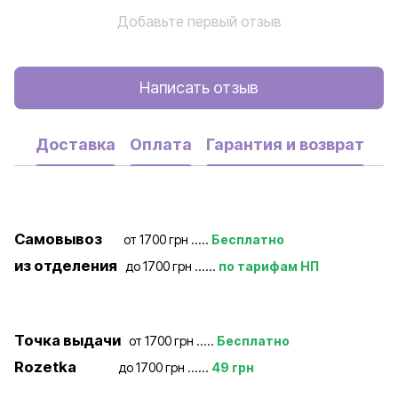
Добавьте первый отзыв
Написать отзыв
Доставка
Оплата
Гарантия и возврат
Самовывоз
от 1700 грн .....
Бесплатно
из отделения
до 1700 грн ......
по тарифам НП
Точка выдачи
от 1700 грн .....
Бесплатно
Rozetka
до 1700 грн ......
49 грн