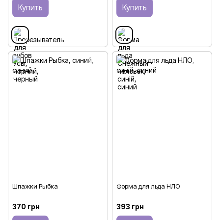
Купить
Купить
Шпажки Рыбка
Форма для льда НЛО
370 грн
393 грн