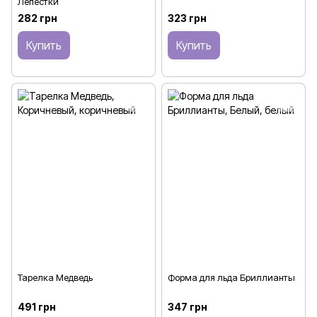
Лепестки
282 грн
323 грн
Купить
Купить
Тарелка Медведь
Форма для льда Бриллианты
491 грн
347 грн