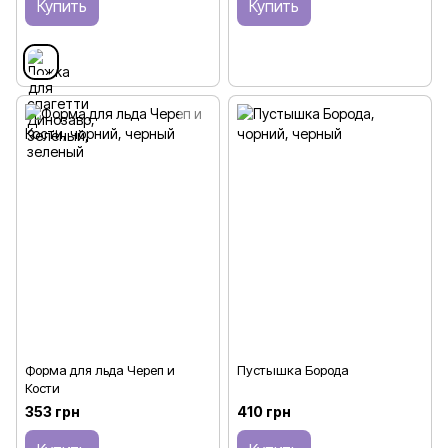
Купить
Купить
Форма для льда Череп и
Пустышка Борода
Кости
353 грн
410 грн