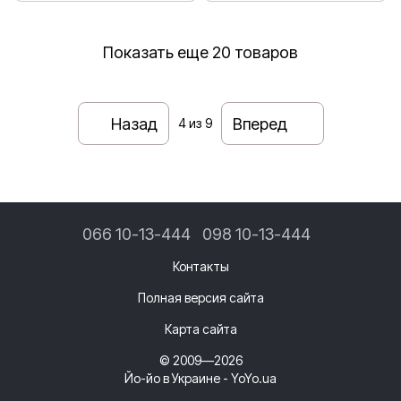
Показать еще 20 товаров
Назад
Вперед
4
из 9
066 10-13-444
098 10-13-444
Контакты
Полная версия сайта
Карта сайта
© 2009—2026
Йо-йо в Украине - YoYo.ua