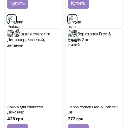
Купить
Купить
Ложка для спагетти
Набор стопок Fred & Friends 2
Динозавр
шт
425 грн
772 грн