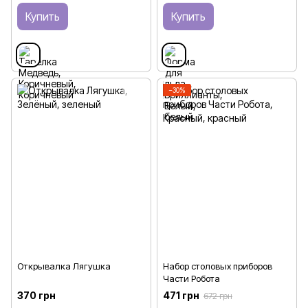
Купить
Купить
−30%
Открывалка Лягушка
Набор столовых приборов
Части Робота
370 грн
471 грн
672 грн