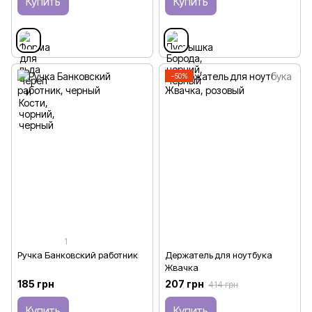
Купить
Купить
−50%
1
Ручка Банковский работник
Держатель для ноутбука
Жвачка
185 грн
207 грн
414 грн
Купить
Купить