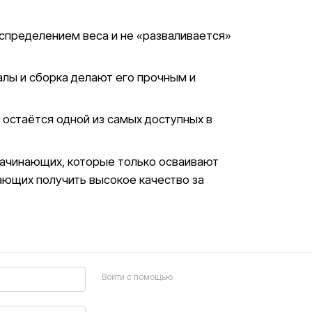
спределением веса и не «разваливается»
лы и сборка делают его прочным и
 остаётся одной из самых доступных в
начинающих, которые только осваивают
ающих получить высокое качество за
Войти с помощью