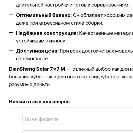
длительной настройки и готов к соревнованиям.
Оптимальный баланс:
Он обладает хорошим ра
даже при агрессивном стиле сборки.
Надёжная конструкция:
Качественные материа
устойчивым к износу.
Доступная цена:
При всех достоинствах модель
своём классе.
DianSheng Solar 7x7 M
— отличный выбор как для 
большие кубы, так и для опытных спидкуберов, жел
разумные деньги.
Новый отзыв или вопрос