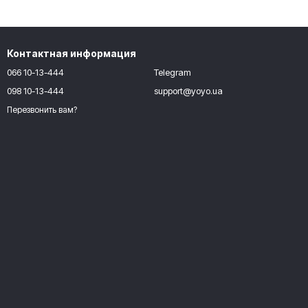
Контактная информация
066 10-13-444
Telegram
098 10-13-444
support@yoyo.ua
Перезвонить вам?