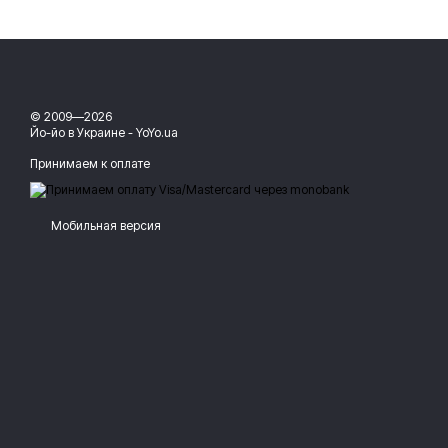
© 2009—2026
Йо-йо в Украине - YoYo.ua
Принимаем к оплате
Мобильная версия