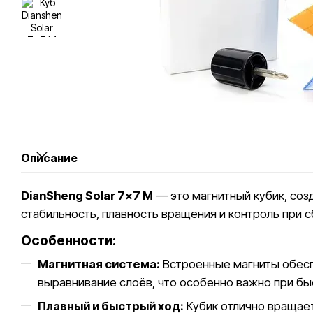
Описание
DianSheng Solar 7x7 M
— это магнитный кубик, соз
стабильность, плавность вращения и контроль при с
Особенности:
Магнитная система:
Встроенные магниты обес
выравнивание слоёв, что особенно важно при бы
Плавный и быстрый ход:
Кубик отлично вращает