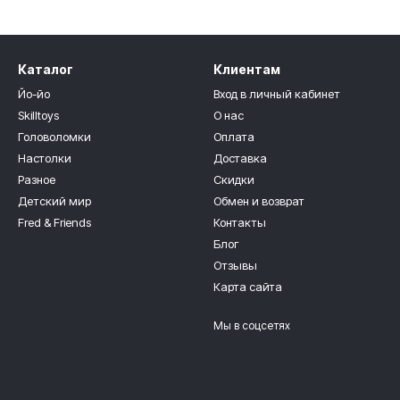
Каталог
Клиентам
Йо-йо
Вход в личный кабинет
Skilltoys
О нас
Головоломки
Оплата
Настолки
Доставка
Разное
Скидки
Детский мир
Обмен и возврат
Fred & Friends
Контакты
Блог
Отзывы
Карта сайта
Мы в соцсетях