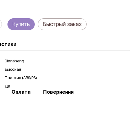
Купить
Быстрый заказ
истики
Diansheng
высокая
Пластик (ABS/PS)
Да
Оплата
Повернення