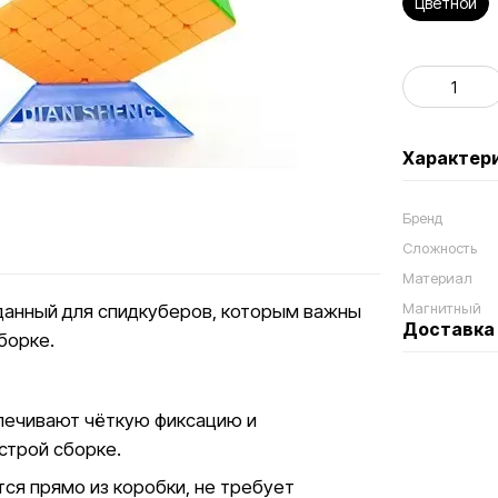
Цветной
Характер
Бренд
Сложность
Материал
Магнитный
данный для спидкуберов, которым важны
Доставка
борке.
печивают чёткую фиксацию и
строй сборке.
ся прямо из коробки, не требует