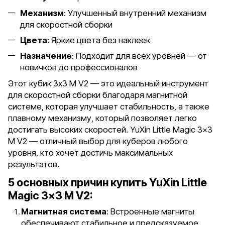
Механизм
: Улучшенный внутренний механизм
для скоростной сборки
Цвета
: Яркие цвета без наклеек
Назначение
: Подходит для всех уровней — от
новичков до профессионалов
Этот кубик 3x3 M V2 — это идеальный инструмент
для скоростной сборки благодаря магнитной
системе, которая улучшает стабильность, а также
плавному механизму, который позволяет легко
достигать высоких скоростей. YuXin Little Magic 3x3
M V2 — отличный выбор для куберов любого
уровня, кто хочет достичь максимальных
результатов.
5 основных причин купить YuXin Little
Magic 3x3 M V2:
Магнитная система
: Встроенные магниты
обеспечивают стабильное и предсказуемое