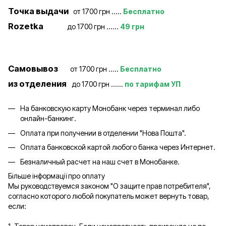
Точка выдачи
от 1700 грн .....
Бесплатно
Rozetka
до 1700 грн ......
49 грн
Самовывоз
от 1700 грн .....
Бесплатно
из отделения
до 1700 грн ......
по тарифам УП
На банковскую карту Монобанк через терминал либо
онлайн-банкинг.
Оплата при получении в отделении "Нова Пошта".
Оплата банковской картой любого банка через Интернет.
Безналичный расчет на наш счет в Монобанке.
Більше інформації про оплату
Мы руководствуемся законом "О защите прав потребителя",
согласно которого любой покупатель может вернуть товар,
если: