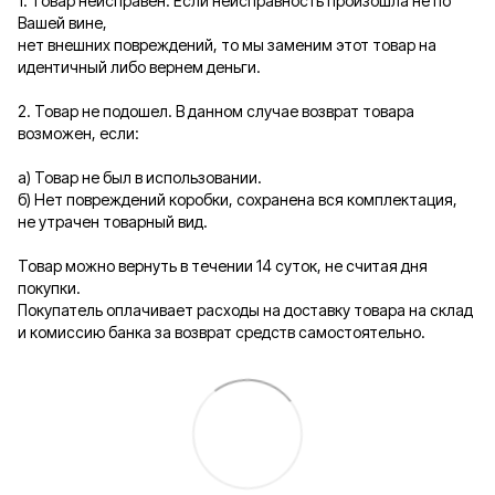
1. Товар неисправен. Если неисправность произошла не по
Вашей вине,
нет внешних повреждений, то мы заменим этот товар на
идентичный либо вернем деньги.
2. Товар не подошел. В данном случае возврат товара
возможен, если:
а) Товар не был в использовании.
б) Нет повреждений коробки, сохранена вся комплектация,
не утрачен товарный вид.
Товар можно вернуть в течении 14 суток, не считая дня
покупки.
Покупатель оплачивает расходы на доставку товара на склад
и комиссию банка за возврат средств самостоятельно.