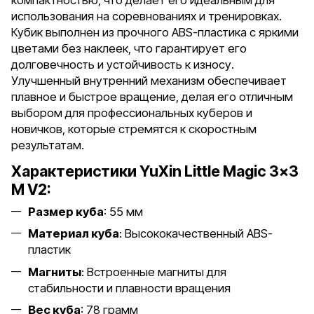
компактностью, что делает его идеальным для
использования на соревнованиях и тренировках.
Кубик выполнен из прочного ABS-пластика с яркими
цветами без наклеек, что гарантирует его
долговечность и устойчивость к износу.
Улучшенный внутренний механизм обеспечивает
плавное и быстрое вращение, делая его отличным
выбором для профессиональных куберов и
новичков, которые стремятся к скоростным
результатам.
Характеристики YuXin Little Magic 3x3
M V2:
Размер куба
: 55 мм
Материал куба
: Высококачественный ABS-
пластик
Магниты
: Встроенные магниты для
стабильности и плавности вращения
Вес куба
: 78 грамм