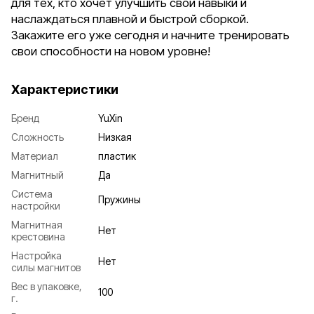
для тех, кто хочет улучшить свои навыки и
наслаждаться плавной и быстрой сборкой.
Закажите его уже сегодня и начните тренировать
свои способности на новом уровне!
Характеристики
Бренд
YuXin
Сложность
Низкая
Материал
пластик
Магнитный
Да
Система
Пружины
настройки
Магнитная
Нет
крестовина
Настройка
Нет
силы магнитов
Вес в упаковке,
100
г.