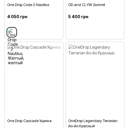
One Drop Code 2 Nautilus
OD and CLYW Summit
4 050 грн
5 400 грн
One Drop Cascade Уценка
OneDrop Legendary Terrarian
йо-йо Красный