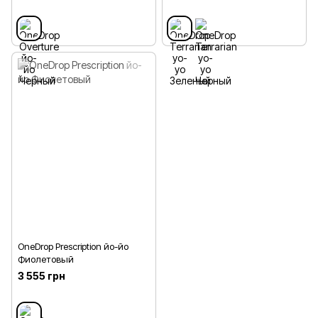
OneDrop Prescription йо-йо
Фиолетовый
3 555 грн