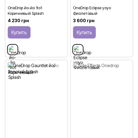
OneDrop йо-йо 1to1
OneDrop Eclipse yoyo
Коричневый Splash
Фиолетовый
4 230 грн
3 600 грн
Купить
Купить