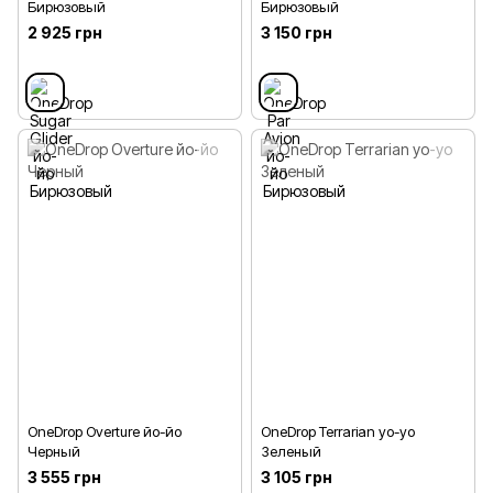
Бирюзовый
Бирюзовый
2 925 грн
3 150 грн
OneDrop Overture йо-йо
OneDrop Terrarian yo-yo
Черный
Зеленый
3 555 грн
3 105 грн