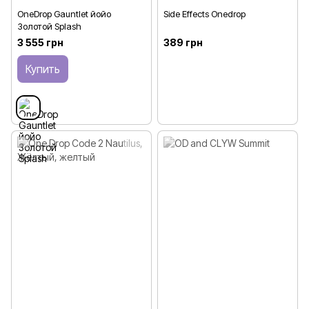
OneDrop Gauntlet йойо
Side Effects Onedrop
Золотой Splash
3 555 грн
389 грн
Купить