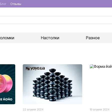
Блог
Отзывы
воломки
Настолки
Разное
22 апреля 2024
19 апреля 2024