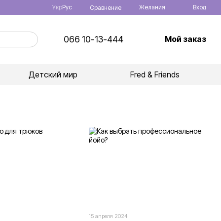
Укр
Рус
Желания
Вход
Сравнение
066 10-13-444
Мой заказ
Детский мир
Fred & Friends
15 апреля 2024