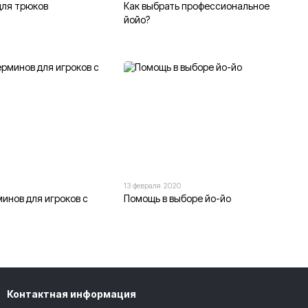
для трюков
Как выбрать профессиональное
йойо?
13 февраля 2020
инов для игроков с
Помощь в выборе йо-йо
Контактная информация