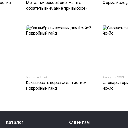
против
Металлическое йойо. На что
Форма йойо 
обратить внимание при выборе?
8 апреля 2024
4 августа 2021
Как выбрать веревки для йо-йо?
Словарь терм
Подробный гайд
йо-йо.
Каталог
Клиентам