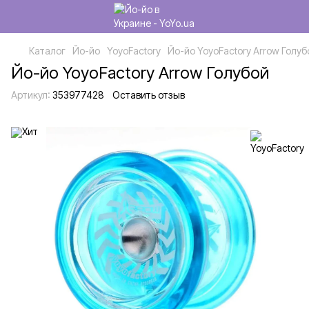
Каталог
Йо-йо
YoyoFactory
Йо-йо YoyoFactory Arrow Голуб
Йо-йо YoyoFactory Arrow Голубой
Артикул:
353977428
Оставить отзыв