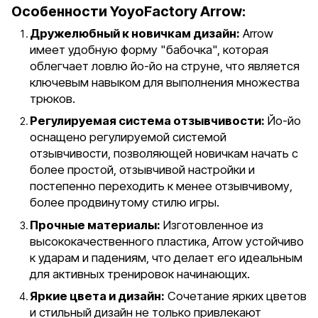
Особенности YoyoFactory Arrow:
Дружелюбный к новичкам дизайн:
Arrow
имеет удобную форму "бабочка", которая
облегчает ловлю йо-йо на струне, что является
ключевым навыком для выполнения множества
трюков.
Регулируемая система отзывчивости:
Йо-йо
оснащено регулируемой системой
отзывчивости, позволяющей новичкам начать с
более простой, отзывчивой настройки и
постепенно переходить к менее отзывчивому,
более продвинутому стилю игры.
Прочные материалы:
Изготовленное из
высококачественного пластика, Arrow устойчиво
к ударам и падениям, что делает его идеальным
для активных тренировок начинающих.
Яркие цвета и дизайн:
Сочетание ярких цветов
и стильный дизайн не только привлекают