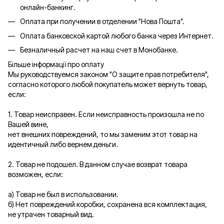
онлайн-банкинг.
Оплата при получении в отделении "Нова Пошта".
Оплата банковской картой любого банка через Интернет.
Безналичный расчет на наш счет в Монобанке.
Більше інформації про оплату
Мы руководствуемся законом "О защите прав потребителя",
согласно которого любой покупатель может вернуть товар,
если:
1. Товар неисправен. Если неисправность произошла не по
Вашей вине,
нет внешних повреждений, то мы заменим этот товар на
идентичный либо вернем деньги.
2. Товар не подошел. В данном случае возврат товара
возможен, если:
а) Товар не был в использовании.
б) Нет повреждений коробки, сохранена вся комплектация,
не утрачен товарный вид.