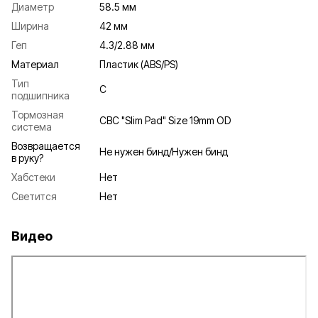
Диаметр
58.5 мм
Ширина
42 мм
Геп
4.3/2.88 мм
Материал
Пластик (ABS/PS)
Тип
C
подшипника
Тормозная
CBC "Slim Pad" Size 19mm OD
система
Возвращается
Не нужен бинд/Нужен бинд
в руку?
Хабстеки
Нет
Светится
Нет
Видео