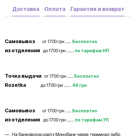
Доставка
Оплата
Гарантия и возврат
Самовывоз
от 1700 грн .....
Бесплатно
из отделения
до 1700 грн ......
по тарифам НП
Точка выдачи
от 1700 грн .....
Бесплатно
Rozetka
до 1700 грн ......
49 грн
Самовывоз
от 1700 грн .....
Бесплатно
из отделения
до 1700 грн ......
по тарифам УП
На банковскую карту Монобанк через терминал либо