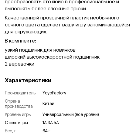
преобразовать это йойо в профессиональное и
выполнять более сложные трюки.
Качественный прозрачный пластик необычного
сочного цвета сделает вашу игру запоминающейся
для окружающих.
В комплекте:
узкий подшиник для новичков
широкий высокоскоростной подшипник
2 веревочки
Характеристики
Производитель
YoyoFactory
Страна
Китай
производства
Уровень игры
Универсальный (все уровни)
Стиль игры
1A 3A 5A
Вес, г
64 г