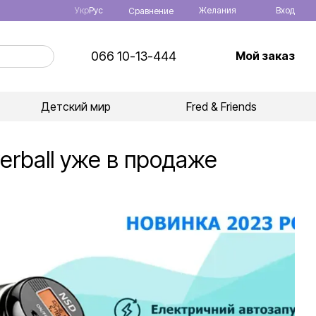
Укр
Рус
Желания
Вход
Сравнение
066 10-13-444
Мой заказ
Детский мир
Fred & Friends
rball уже в продаже