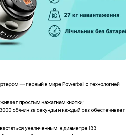
ртером — первый в мире Powerball с технологией
оживает простым нажатием кнопки;
3000 об/мин за секунды и каждый раз обеспечивает
охвастаться увеличенным в диаметре (83