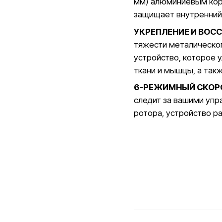
мм) алюминиевым корп
защищает внутренний 
УКРЕПЛЕНИЕ И ВОС
тяжести металическог
устройство, которое 
ткани и мышцы, а так
6-РЕЖИМНЫЙ СКОР
следит за вашими упр
ротора, устройство р