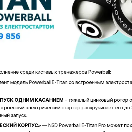
олнение среди кистевых тренажеров Powerball:
мент модель
Powerball E-Titan
со встроенным электроста
АПУСК ОДНИМ КАСАНИЕМ
– тяжелый цинковый ротор 
роенный электрический стартер раскручивает его до 
ный запуск.
ЕСКИЙ КОРПУС»
— NSD Powerball E-Titan Pro может п