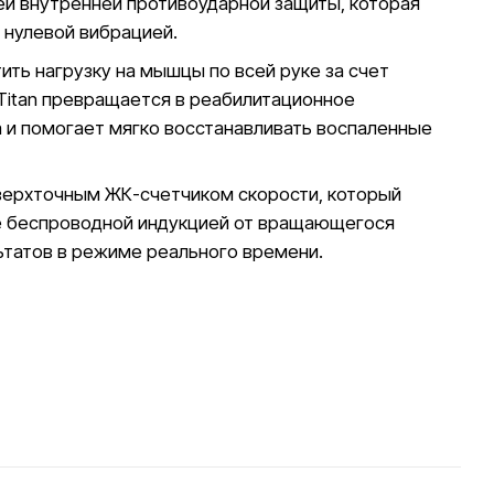
ей внутренней противоударной защиты, которая
 нулевой вибрацией.
ть нагрузку на мышцы по всей руке за счет
Titan превращается в реабилитационное
а и помогает мягко восстанавливать воспаленные
сверхточным ЖК-счетчиком скорости, который
ие беспроводной индукцией от вращающегося
ьтатов в режиме реального времени.