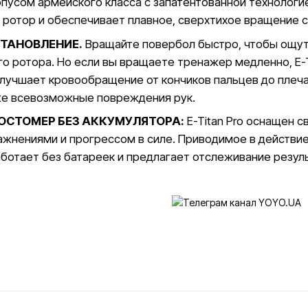
усом армейского класса с запатентованной технологи
ротор и обеспечивает плавное, сверхтихое вращение с
СТАНОВЛЕНИЕ.
Вращайте повербол быстро, чтобы ощути
о ротора. Но если вы вращаете тренажер медленно, E-
улучшает кровообращение от кончиков пальцев до плеч
же всевозможные повреждения рук.
ОСТОМЕР БЕЗ АККУМУЛЯТОРА:
E-Titan Pro оснащен 
ажнениями и прогрессом в силе. Приводимое в действ
аботает без батареек и предлагает отслеживание резул