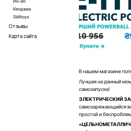
Йо-йо
Кендама
Skilltoys
Отзывы
Карта сайта
В нашем магазине поп
Лучшая на данный мо
самозапуска!
ЭЛЕКТРИЧЕСКИЙ З
самозаряжающийся вст
простой и беспроблем
«ЦЕЛЬНОМЕТАЛЛИЧ