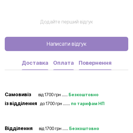
Додайте перший відгук
Написати відгук
Доставка
Оплата
Повернення
Самовивіз
від 1700 грн .....
Безкоштовно
із відділення
до 1700 грн ......
по тарифам НП
Відділення
від 1700 грн .....
Безкоштовно