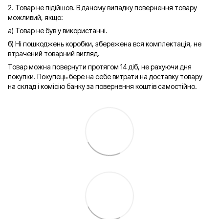
2. Товар не підійшов. В даному випадку повернення товару
можливий, якщо:
а) Товар не був у використанні.
б) Ні пошкоджень коробки, збережена вся комплектація, не
втрачений товарний вигляд.
Товар можна повернути протягом 14 діб, не рахуючи дня
покупки. Покупець бере на себе витрати на доставку товару
на склад і комісію банку за повернення коштів самостійно.