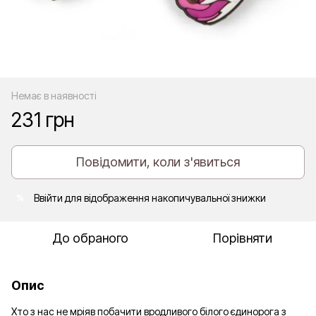
Немає в наявності
231 грн
Повідомити, коли з'явиться
Ввійти
для відображення накопичувальної знижки
%
До обраного
Порівняти
Опис
Хто з нас не мріяв побачити вродливого білого єдинорога з