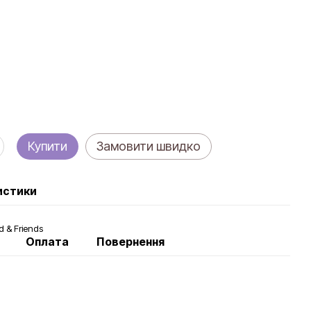
Купити
Замовити швидко
истики
d & Friends
Оплата
Повернення