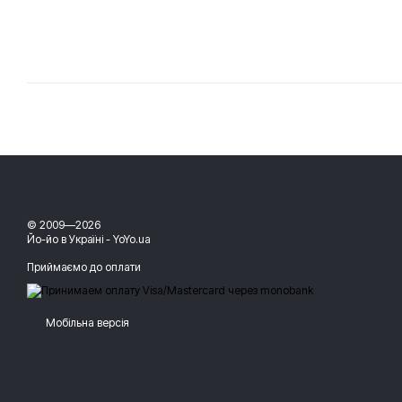
© 2009—2026
Йо-йо в Україні - YoYo.ua
Приймаємо до оплати
Мобільна версія