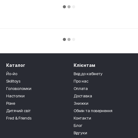
Каталог
Клієнтам
Йо-йо
Вхід до кабінету
Skilltoys
Про нас
Головоломки
Оплата
Настолки
Доставка
Різне
Знижки
Дитячий світ
Обмін та повернення
Fred & Friends
Контакти
Блог
Відгуки