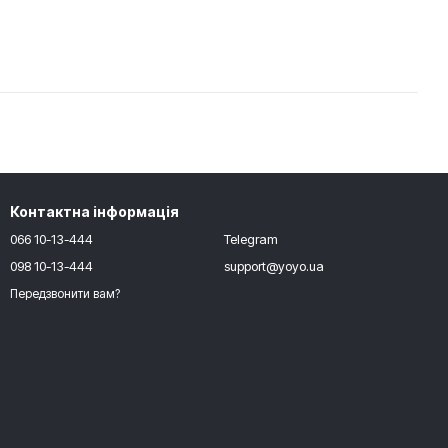
Контактна інформація
066 10-13-444
Telegram
098 10-13-444
support@yoyo.ua
Передзвонити вам?