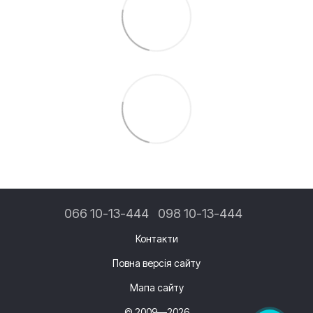
066 10-13-444
098 10-13-444
Контакти
Повна версія сайту
Мапа сайту
© 2009—2026