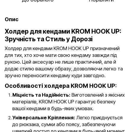
Опис
Холдер для кендами KROM HOOK UP:
Зручність та Стиль у Дорозі
Холдер для кендами KROM HOOK UP призначений
для тих, хто хоче мати свою кендаму завжди під
рукою. Цей аксесуар не лише практичний, але й
додає стилю вашому образу, дозволяючи легко та
зручно переносити кендаму куди завгодно.
Особливості холдера KROM HOOK UP:
Міцність та Надійність:
Виготовлений з якісних
матеріалів, KROM HOOK UP гарантує безпеку
вашої кендами в будь-яких умовах.
Універсальне Кріплення:
Легко приєднується
до рюкзака, сумки або поясу, забезпечуючи
швидкий доступ до кендами в будь-який момент.