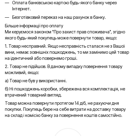
Оплата банківською картою будь-якого банку через
Інтернет.
Безготівковий переказ на наш рахунок в банку.
Більше інформації про оплату
Ми керуємося законом "Про захист прав споживача", згідно
якого будь-який покупець може повернути товар, якщо:
1. Товар несправний. Якщо несправність сталася не з Вашої
вини, немає зовнішніх пошкоджень, то ми замінимо цей товар
на ідентичний або повернемо гроші.
2. Товар не підійшов. В даному випадку повернення товару
можливий, якщо:
а) Товар не був у використанні.
б) Ні пошкоджень коробки, збережена вся комплектація, не
втрачений товарний вигляд.
Товар можна повернути протягом 14 діб, не рахуючи дня
покупки. Покупець бере на себе витрати на доставку товару
на склад і комісію банку за повернення коштів самостійно.