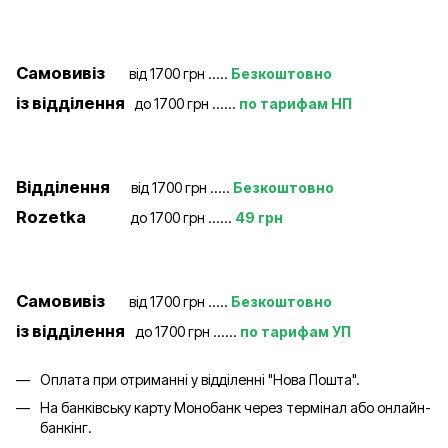
Самовивіз
від 1700 грн .....
Безкоштовно
із відділення
до 1700 грн ......
по тарифам НП
Відділення
від 1700 грн .....
Безкоштовно
Rozetka
до 1700 грн ......
49 грн
Самовивіз
від 1700 грн .....
Безкоштовно
із відділення
до 1700 грн ......
по тарифам УП
Оплата при отриманні у відділенні "Нова Пошта".
На банківську карту Монобанк через термінал або онлайн-
банкінг.