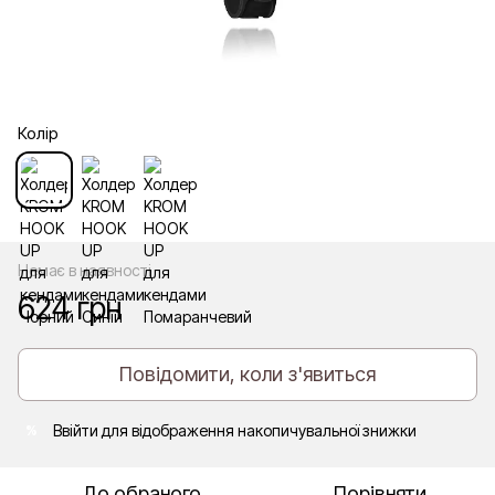
Колір
Немає в наявності
624 грн
Повідомити, коли з'явиться
Ввійти
для відображення накопичувальної знижки
%
До обраного
Порівняти