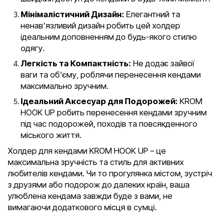
Мінімалістичний Дизайн:
Елегантний та
ненав'язливий дизайн робить цей холдер
ідеальним доповненням до будь-якого стилю
одягу.
Легкість та Компактність:
Не додає зайвої
ваги та об'єму, роблячи перенесення кендами
максимально зручним.
Ідеальний Аксесуар для Подорожей:
KROM
HOOK UP робить перенесення кендами зручним
під час подорожей, походів та повсякденного
міського життя.
Холдер для кендами KROM HOOK UP – це
максимальна зручність та стиль для активних
любителів кендами. Чи то прогулянка містом, зустріч
з друзями або подорож до далеких країн, ваша
улюблена кендама завжди буде з вами, не
вимагаючи додаткового місця в сумці.