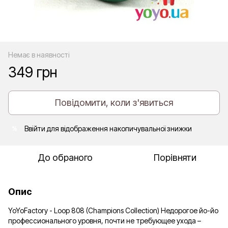
Немає в наявності
349 грн
Повідомити, коли з'явиться
Ввійти
для відображення накопичувальної знижки
%
До обраного
Порівняти
Опис
YoYoFactory - Loop 808 (Champions Collection) Недорогое йо-йо
профессионального уровня, почти не требующее ухода –