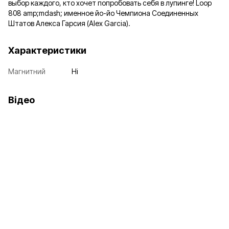
выбор каждого, кто хочет попробовать себя в лупинге! Loop
808 amp;mdash; именное йо-йо Чемпиона Соединенных
Штатов Алекса Гарсия (Alex Garcia).
Характеристики
Магнитний
Ні
Відео