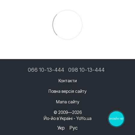
066 10-13-444
098 10-13-444
Контакти
Повна версія сайту
Мапа сайту
© 2009—2026
Йо-йо в Україні - YoYo.ua
ОНЛАЙН ЧАТ
Укр
Рус