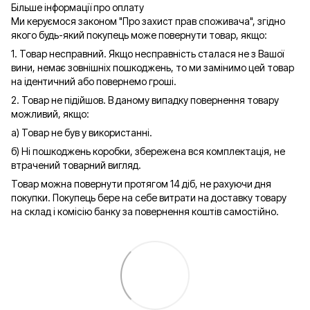
Більше інформації про оплату
Ми керуємося законом "Про захист прав споживача", згідно
якого будь-який покупець може повернути товар, якщо:
1. Товар несправний. Якщо несправність сталася не з Вашої
вини, немає зовнішніх пошкоджень, то ми замінимо цей товар
на ідентичний або повернемо гроші.
2. Товар не підійшов. В даному випадку повернення товару
можливий, якщо:
а) Товар не був у використанні.
б) Ні пошкоджень коробки, збережена вся комплектація, не
втрачений товарний вигляд.
Товар можна повернути протягом 14 діб, не рахуючи дня
покупки. Покупець бере на себе витрати на доставку товару
на склад і комісію банку за повернення коштів самостійно.