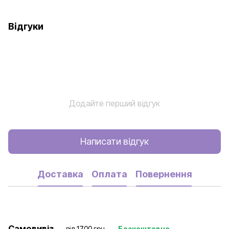
Відгуки
Додайте перший відгук
Написати відгук
Доставка
Оплата
Повернення
Самовивіз
від 1700 грн .....
Безкоштовно