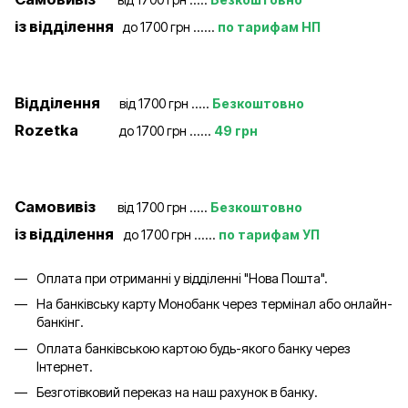
із відділення
до 1700 грн ......
по тарифам НП
Відділення
від 1700 грн .....
Безкоштовно
Rozetka
до 1700 грн ......
49 грн
Самовивіз
від 1700 грн .....
Безкоштовно
із відділення
до 1700 грн ......
по тарифам УП
Оплата при отриманні у відділенні "Нова Пошта".
На банківську карту Монобанк через термінал або онлайн-
банкінг.
Оплата банківською картою будь-якого банку через
Інтернет.
Безготівковий переказ на наш рахунок в банку.