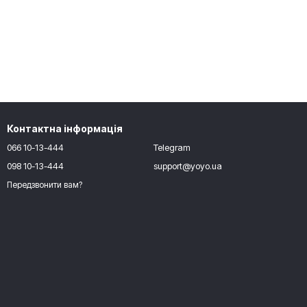
Контактна інформація
066 10-13-444
Telegram
098 10-13-444
support@yoyo.ua
Передзвонити вам?