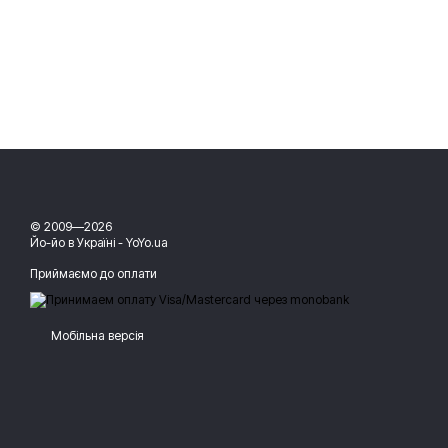
© 2009—2026
Йо-йо в Україні - YoYo.ua
Приймаємо до оплати
Мобільна версія