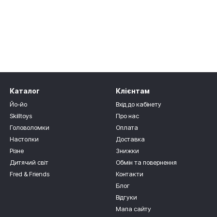
Каталог
Клієнтам
Йо-йо
Вхід до кабінету
Skilltoys
Про нас
Головоломки
Оплата
Настолки
Доставка
Різне
Знижки
Дитячий світ
Обмін та повернення
Fred & Friends
Контакти
Блог
Відгуки
Мапа сайту