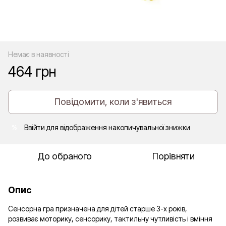
Немає в наявності
464 грн
Повідомити, коли з'явиться
Ввійти
для відображення накопичувальної знижки
%
До обраного
Порівняти
Опис
Сенсорна гра призначена для дітей старше 3-х років,
розвиває моторику, сенсорику, тактильну чутливість і вміння