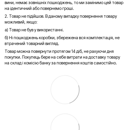
вини, немає зовнішніх пошкоджень, то ми замінимо цей товар
на ідентичний або повернемо гроші.
2. Товар не підійшов. В даному випадку повернення товару
можливий, якщо:
а) Товар не був у використанні.
б) Ні пошкоджень коробки, збережена вся комплектація, не
втрачений товарний вигляд.
Товар можна повернути протягом 14 діб, не рахуючи дня
покупки. Покупець бере на себе витрати на доставку товару
на склад і комісію банку за повернення коштів самостійно.