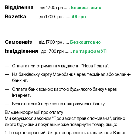
Відділення
від 1700 грн .....
Безкоштовно
Rozetka
до 1700 грн ......
49 грн
Самовивіз
від 1700 грн .....
Безкоштовно
із відділення
до 1700 грн ......
по тарифам УП
Оплата при отриманні у відділенні "Нова Пошта".
На банківську карту Монобанк через термінал або онлайн-
банкінг.
Оплата банківською картою будь-якого банку через
Інтернет.
Безготівковий переказ на наш рахунок в банку.
Більше інформації про оплату
Ми керуємося законом "Про захист прав споживача", згідно
якого будь-який покупець може повернути товар, якщо:
1. Товар несправний. Якщо несправність сталася не з Вашої