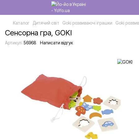
Каталог
Дитячий світ
Goki розвиваючі іграшки
Goki розви
Сенсорна гра, GOKI
Артикул:
56968
Написати відгук