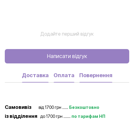
Додайте перший відгук
Написати відгук
Доставка
Оплата
Повернення
Самовивіз
від 1700 грн .....
Безкоштовно
із відділення
до 1700 грн ......
по тарифам НП