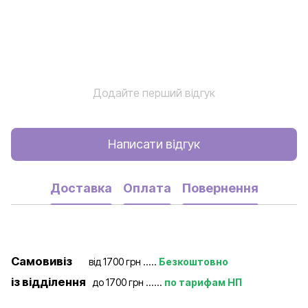
Додайте перший відгук
Написати відгук
Доставка
Оплата
Повернення
Самовивіз
від 1700 грн .....
Безкоштовно
із відділення
до 1700 грн ......
по тарифам НП