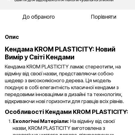
До обраного
Порівняти
Опис
Кендама KROM PLASTICITY: Новий
Вимір у Світі Кендами
Кендама KROM PLASTICITY ламає стереотипи, на
відміну від своєї назви, представляючи собою
шедевр з високоякісного дерева. Ця модель
поєднує в собі елегантність класичної кендами з
передовими інноваціями в дизайні та технологіях,
відкриваючи нові горизонти для гравців всіх рівнів.
Особливості Кендами KROM PLASTICITY:
Екологічні Матеріали:
На відміну від своєї
назви, KROM PLASTICITY виготовлена з
екологічно чистого дерева, підкреслюючи