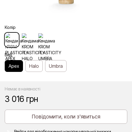
Колір
Вид
Apex
Halo
Umbra
Немає в наявності
3 016 грн
Повідомити, коли з'явиться
Ввійти
для відображення накопичувальної знижки
%