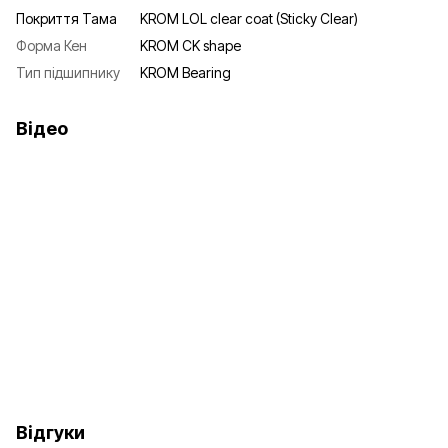
Покриття Тама
KROM LOL clear coat (Sticky Clear)
Форма Кен
KROM CK shape
Тип підшипнику
KROM Bearing
Відео
Відгуки