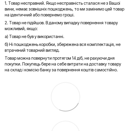
1. Товар несправний. Якщо несправність сталася не з Вашої
вини, немає зовнішніх пошкоджень, то ми замінимо цей товар
на ідентичний або повернемо гроші.
2. Товар не підійшов. В даному випадку повернення товару
можливий, якщо:
а) Товар не був у використанні.
б) Ні пошкоджень коробки, збережена вся комплектація, не
втрачений товарний вигляд.
Товар можна повернути протягом 14 діб, не рахуючи дня
покупки. Покупець бере на себе витрати на доставку товару
на склад і комісію банку за повернення коштів самостійно.