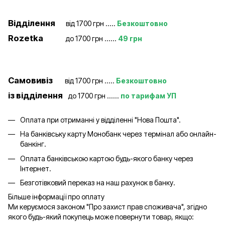
Відділення
від 1700 грн .....
Безкоштовно
Rozetka
до 1700 грн ......
49 грн
Самовивіз
від 1700 грн .....
Безкоштовно
із відділення
до 1700 грн ......
по тарифам УП
Оплата при отриманні у відділенні "Нова Пошта".
На банківську карту Монобанк через термінал або онлайн-
банкінг.
Оплата банківською картою будь-якого банку через
Інтернет.
Безготівковий переказ на наш рахунок в банку.
Більше інформації про оплату
Ми керуємося законом "Про захист прав споживача", згідно
якого будь-який покупець може повернути товар, якщо: