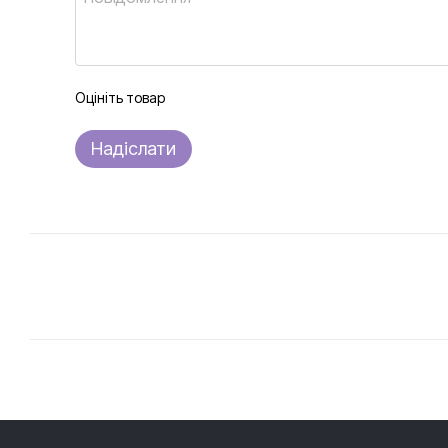
Оцініть товар
Надіслати