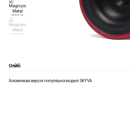
Опис
Алюмінієва версія популярної моделі SKYVA