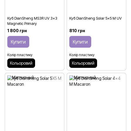
Куб DianSheng MS3R UV 3x3
Куб DianSheng Solar 5x5 M UV
Magnetic Primary
1 800 грн
810 грн
Купити
Купити
Колір пластику
Колір пластику
Кольоровий
Кольоровий