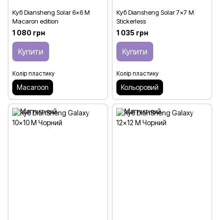
Куб Diansheng Solar 6x6 M
Куб Diansheng Solar 7x7 M
Macaron edition
Stickerless
1 080 грн
1 035 грн
Купити
Купити
Колір пластику
Колір пластику
Macaroon
Кольоровий