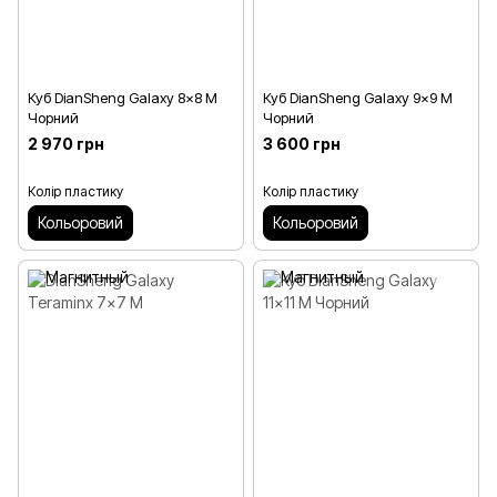
Куб DianSheng Galaxy 8x8 M
Куб DianSheng Galaxy 9x9 M
Чорний
Чорний
2 970 грн
3 600 грн
Колір пластику
Колір пластику
Кольоровий
Кольоровий