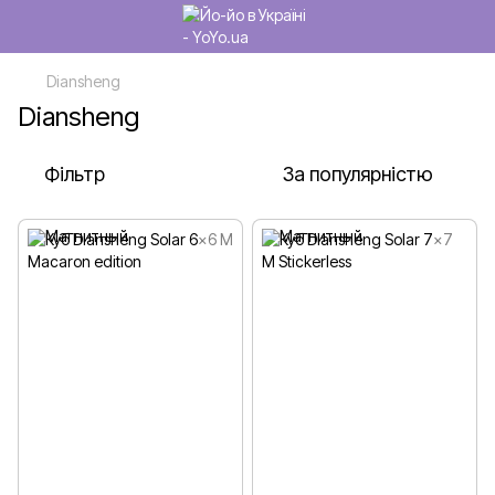
Diansheng
Diansheng
Фільтр
За популярністю