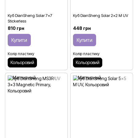
Куб DianSheng Solar 7x7
Куб DianSheng Solar 2x2 M UV
Stickerless
810 грн
448 грн
Купити
Купити
Колір пластику
Колір пластику
Кольоровий
Кольоровий