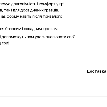
ечує довговічність і комфорт у грі.
в, так і для досвідчених гравців.
чає форму навіть після тривалого
ся базовим і складним трюкам.
 які допоможуть вам удосконалювати свої
 гри!
Доставка