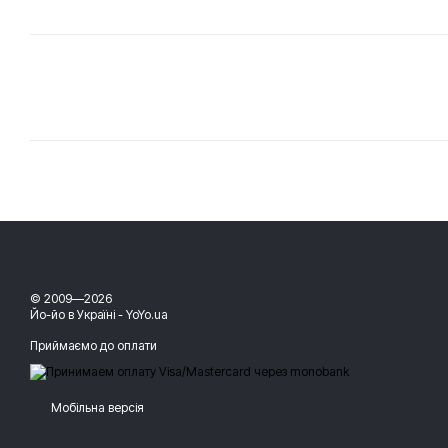
© 2009—2026
Йо-йо в Україні - YoYo.ua
Приймаємо до оплати
Мобільна версія