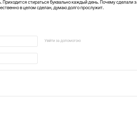
ь. Приходится стираться буквально каждый день. Почему сделали 
чественно в целом сделан, думаю долго прослужит.
Увійти за допомогою