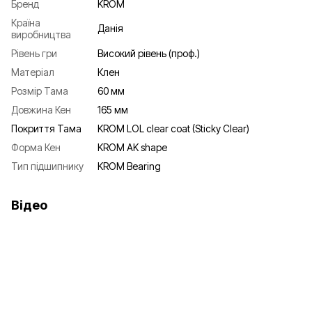
Бренд
KROM
Країна
Данія
виробництва
Рівень гри
Високий рівень (проф.)
Матеріал
Клен
Розмір Тама
60 мм
Довжина Кен
165 мм
Покриття Тама
KROM LOL clear coat (Sticky Clear)
Форма Кен
KROM AK shape
Тип підшипнику
KROM Bearing
Відео