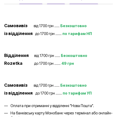
Самовивіз
від 1700 грн .....
Безкоштовно
із відділення
до 1700 грн ......
по тарифам НП
Відділення
від 1700 грн .....
Безкоштовно
Rozetka
до 1700 грн ......
49 грн
Самовивіз
від 1700 грн .....
Безкоштовно
із відділення
до 1700 грн ......
по тарифам УП
Оплата при отриманні у відділенні "Нова Пошта".
На банківську карту Монобанк через термінал або онлайн-