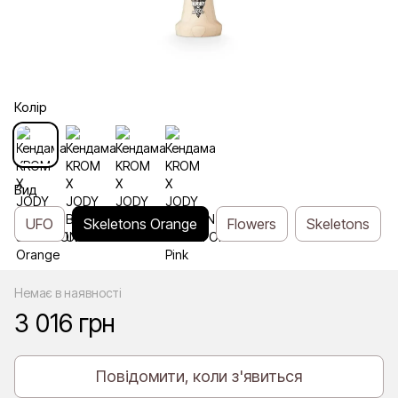
Колір
Вид
UFO
Skeletons Orange
Flowers
Skeletons
Немає в наявності
3 016 грн
Повідомити, коли з'явиться