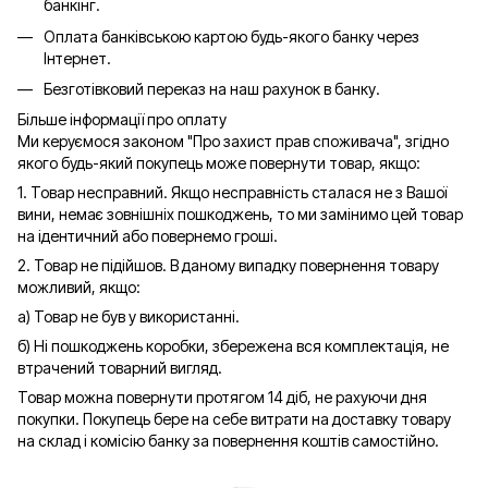
банкінг.
Оплата банківською картою будь-якого банку через
Інтернет.
Безготівковий переказ на наш рахунок в банку.
Більше інформації про оплату
Ми керуємося законом "Про захист прав споживача", згідно
якого будь-який покупець може повернути товар, якщо:
1. Товар несправний. Якщо несправність сталася не з Вашої
вини, немає зовнішніх пошкоджень, то ми замінимо цей товар
на ідентичний або повернемо гроші.
2. Товар не підійшов. В даному випадку повернення товару
можливий, якщо:
а) Товар не був у використанні.
б) Ні пошкоджень коробки, збережена вся комплектація, не
втрачений товарний вигляд.
Товар можна повернути протягом 14 діб, не рахуючи дня
покупки. Покупець бере на себе витрати на доставку товару
на склад і комісію банку за повернення коштів самостійно.