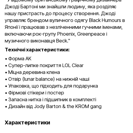
Джоді Бартоні ми знайшли людину, яка розділяє
нашу пристрасть до процесу створення. Джоді
управляє брендом вуличного одягу Black Humours в
Японії і працював з незліченними гучними іменами,
включаючи рок-групу Phoenix, Greenpeace і
музичного виконавця Beck."
Технічні характеристики:
• Форма АК
• Супер-липке покриття LOL Clear
• Міцна деревина клена
• Отвір (lunar balance) на нижній чаші
• Упаковка, що підходить для подарунка
• Фірмові стікери і постер
• Запасна нитка і підшипник в комплекті
• Дизайн від Jody Barton & the KROM gang
Характеристики