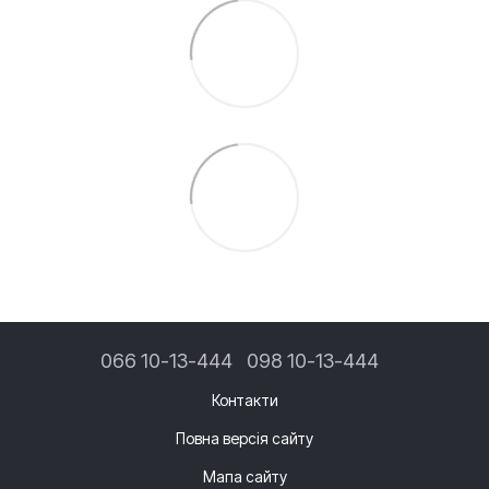
066 10-13-444
098 10-13-444
Контакти
Повна версія сайту
Мапа сайту