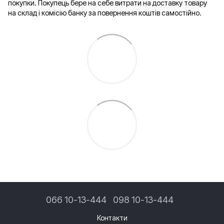
покупки. Покупець бере на себе витрати на доставку товару
на склад і комісію банку за повернення коштів самостійно.
066 10-13-444
098 10-13-444
Контакти