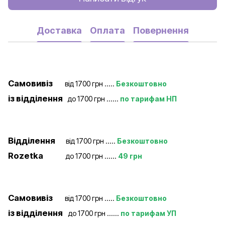
Доставка
Оплата
Повернення
Самовивіз
від 1700 грн .....
Безкоштовно
із відділення
до 1700 грн ......
по тарифам НП
Відділення
від 1700 грн .....
Безкоштовно
Rozetka
до 1700 грн ......
49 грн
Самовивіз
від 1700 грн .....
Безкоштовно
із відділення
до 1700 грн ......
по тарифам УП