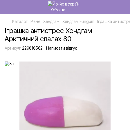
Каталог
Різне
Хендгам
Хендгам Fungum
Іграшка антистр
Іграшка антистрес Хендгам
Арктичний спалах 80
Артикул:
229818562
Написати відгук