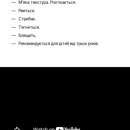
М'яка текстура. Розтікається.
Рветься.
Стрибає.
Тягнеться.
Блищить.
Рекомендується для дітей від трьох років.