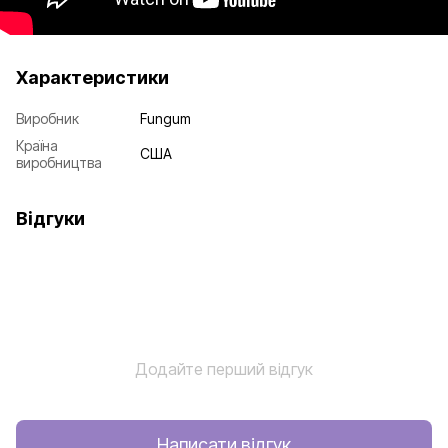
Характеристики
Виробник
Fungum
Країна
США
виробництва
Відгуки
Додайте перший відгук
Написати відгук