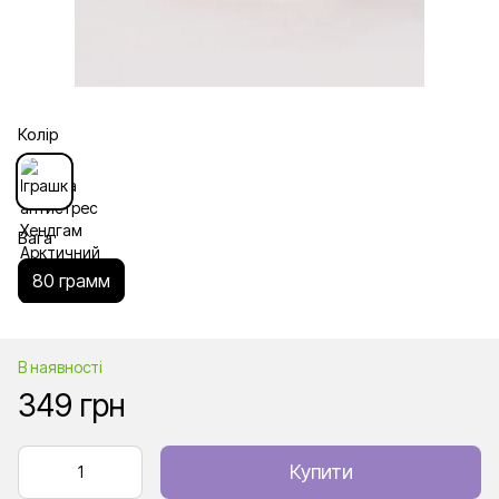
Колір
Вага
80 грамм
В наявності
349 грн
Купити