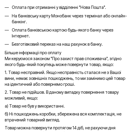
Оплата при отриманні у відділенні "Нова Пошта".
На банківську карту Монобанк через термінал або онлайн-
банкінг.
Оплата банківською картою будь-якого банку через
Інтернет.
Безготівковий переказ на наш рахунок в банку.
Більше інформації про оплату
Ми керуємося законом "Про захист прав споживача", згідно
якого будь-який покупець може повернути товар, якщо:
1. Товар несправний. Якщо несправність сталася не з Вашої
вини, немає зовнішніх пошкоджень, то ми замінимо цей товар
на ідентичний або повернемо гроші.
2. Товар не підійшов. В даному випадку повернення товару
можливий, якщо:
а) Товар не був у використанні.
б) Ні пошкоджень коробки, збережена вся комплектація, не
втрачений товарний вигляд.
Товар можна повернути протягом 14 діб, не рахуючи дня