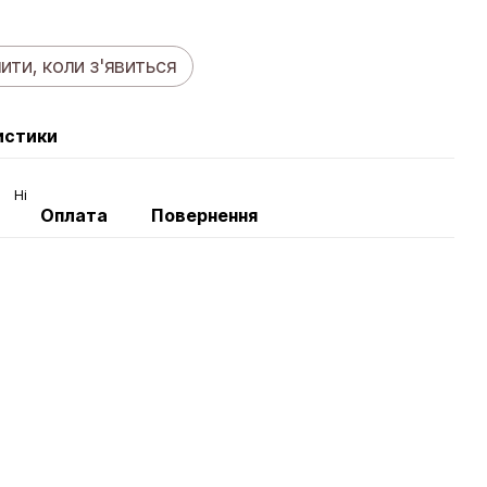
ити, коли з'явиться
истики
Ні
Оплата
Повернення