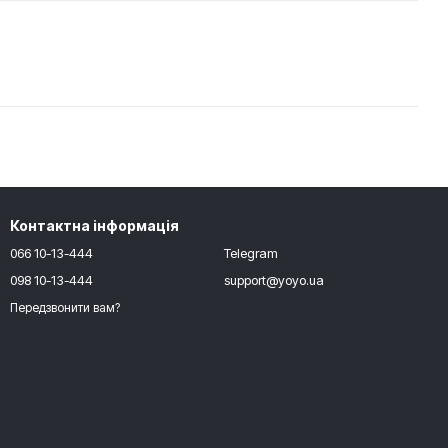
Контактна інформація
066 10-13-444
Telegram
098 10-13-444
support@yoyo.ua
Передзвонити вам?