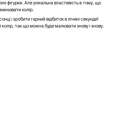
зні фігурки. Але унікальна властивість в тому, що
змінювати колір.
ці і зробити гарний відбиток в лічені секунди!
 колір, так що можна буде малювати знову і знову.