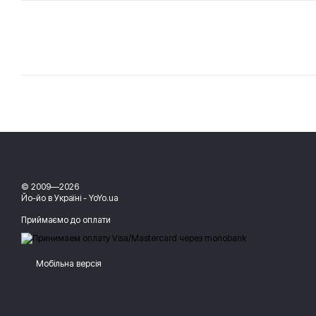
© 2009—2026
Йо-йо в Україні - YoYo.ua
Приймаємо до оплати
Мобільна версія