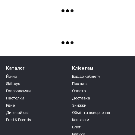
Каталог
Клієнтам
Йо-йо
Вхід до кабінету
Skilltoys
Про нас
Головоломки
Оплата
Настолки
Доставка
Різне
Знижки
Дитячий світ
Обмін та повернення
Fred & Friends
Контакти
Блог
Відгуки