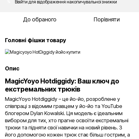
Ввійти
для відображення накопичувальної знижки
%
До обраного
Порівняти
Головні фішки товару
Опис
MagicYoyo Hotdiggidy: Ваш ключ до
екстремальних трюків
MagicYoyo Hotdiggidy – це йо-йо, розроблене у
співпраці з відомим гравцем у йо-йо та YouTube
блогером Dylan Kowalski. Ця модель є ідеальним
вибором для тих, хто прагне освоїти екстремальні
трюки та підняти свої навички на новий рівень. З
його допомогою кожен трюк стає більш гострим, а