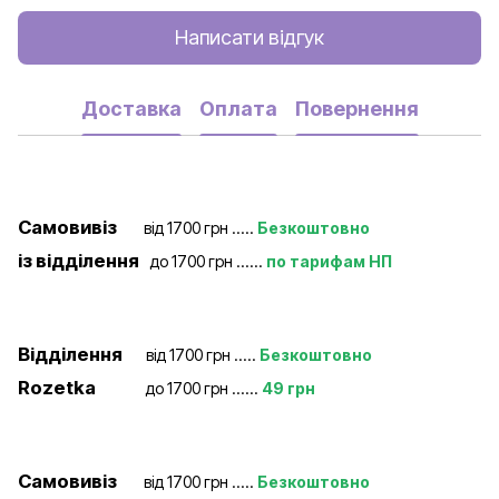
Написати відгук
Доставка
Оплата
Повернення
Самовивіз
від 1700 грн .....
Безкоштовно
із відділення
до 1700 грн ......
по тарифам НП
Відділення
від 1700 грн .....
Безкоштовно
Rozetka
до 1700 грн ......
49 грн
Самовивіз
від 1700 грн .....
Безкоштовно