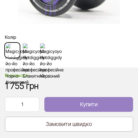
Колір
В наявності
1 755 грн
Купити
Замовити швидко