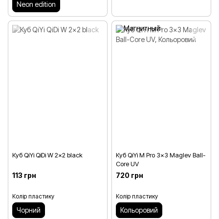
Neon edition
Куб QiYi QiDi W 2x2 black
Куб QiYi M Pro 3x3 Maglev Ball-
Core UV
113 грн
720 грн
Колір пластику
Колір пластику
Чорний
Кольоровий