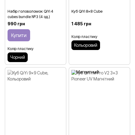
Набір головоломок QiYi 4
Куб QiYi 8x8 Cube
cubes bundle №3 (4 од.)
990 грн
1 485 грн
Купити
Колір пластику
Кольоровий
Колір пластику
Чорний