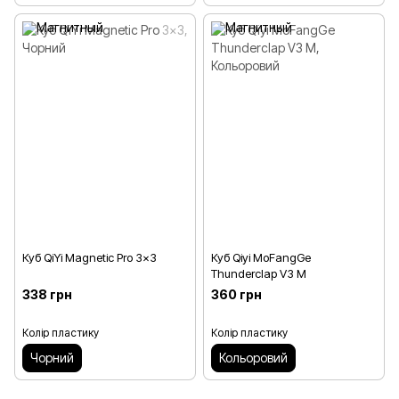
Куб QiYi Magnetic Pro 3x3
Куб Qiyi MoFangGe
Thunderclap V3 M
338 грн
360 грн
Колір пластику
Колір пластику
Чорний
Кольоровий