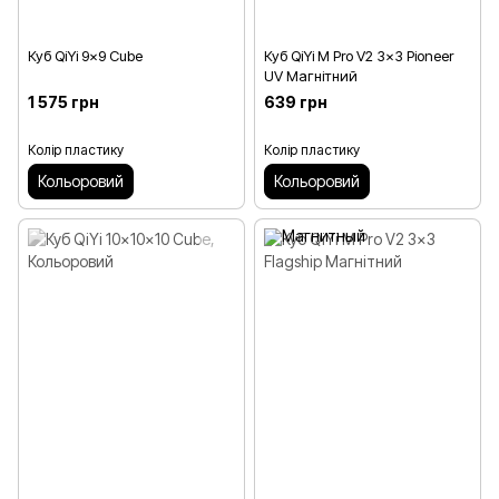
Куб QiYi 9x9 Cube
Куб QiYi M Pro V2 3x3 Pioneer
UV Магнітний
1 575 грн
639 грн
Колір пластику
Колір пластику
Кольоровий
Кольоровий