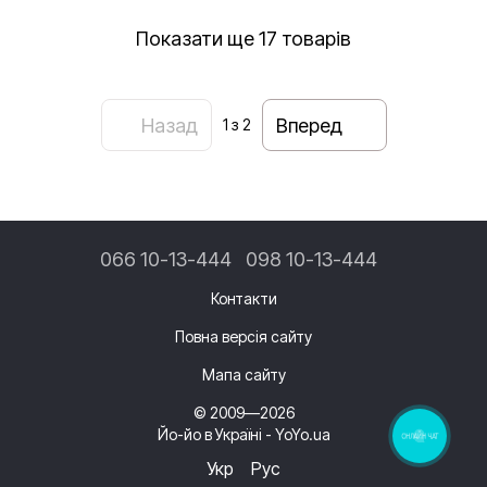
Показати ще 17 товарів
Назад
Вперед
1
з 2
066 10-13-444
098 10-13-444
Контакти
Повна версія сайту
Мапа сайту
© 2009—2026
Йо-йо в Україні - YoYo.ua
ОНЛАЙН ЧАТ
Укр
Рус