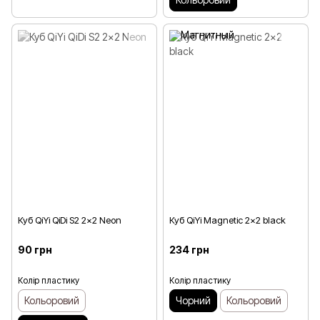
Куб QiYi QiDi S2 2x2 Neon
Куб QiYi Magnetic 2x2 black
90 грн
234 грн
Колір пластику
Колір пластику
Кольоровий
Чорний
Кольоровий