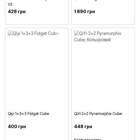
V2
428 грн
1 890 грн
Qiyi 1x3x3 Fidget Cube
QiYi 2x2 Pyramorphix Cube
400 грн
448 грн
Колір пластику