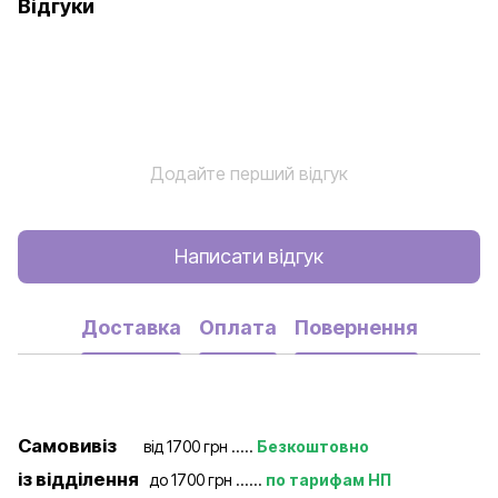
Відгуки
Додайте перший відгук
Написати відгук
Доставка
Оплата
Повернення
Самовивіз
від 1700 грн .....
Безкоштовно
із відділення
до 1700 грн ......
по тарифам НП