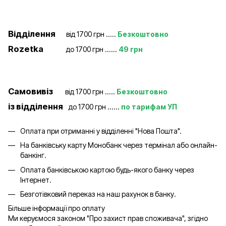
Відділення
від 1700 грн .....
Безкоштовно
Rozetka
до 1700 грн ......
49 грн
Самовивіз
від 1700 грн .....
Безкоштовно
із відділення
до 1700 грн ......
по тарифам УП
Оплата при отриманні у відділенні "Нова Пошта".
На банківську карту Монобанк через термінал або онлайн-
банкінг.
Оплата банківською картою будь-якого банку через
Інтернет.
Безготівковий переказ на наш рахунок в банку.
Більше інформації про оплату
Ми керуємося законом "Про захист прав споживача", згідно