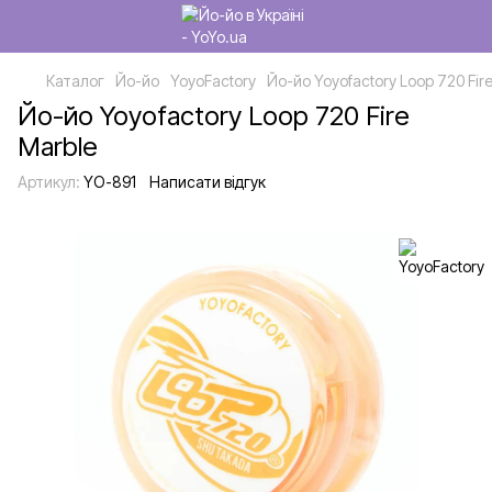
Каталог
Йо-йо
YoyoFactory
Йо-йо Yoyofactory Loop 720 Fir
Йо-йо Yoyofactory Loop 720 Fire
Marble
Артикул:
YO-891
Написати відгук