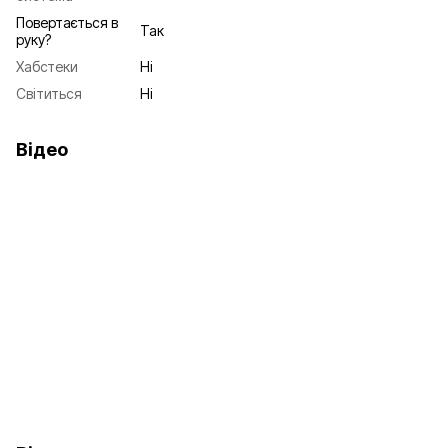
Повертається в
Так
руку?
Хабстеки
Ні
Світиться
Ні
Відео