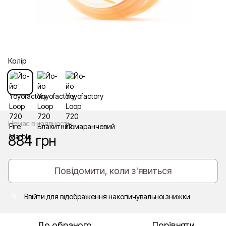
Колір
Немає в наявності
884 грн
Повідомити, коли з'явиться
Ввійти
для відображення накопичувальної знижки
%
До обраного
Порівняти