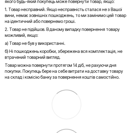
якого будь-який покупець може повернути товар, якщо:
1. Товар несправний. Якщо несправність сталася не з Вашої
вини, немає зовнішніх пошкоджень, то ми замінимо цей товар
на ідентичний або повернемо гроші.
2. Товар не підійшов. В даному випадку повернення товару
можливий, якщо:
а) Товар не був у використанні.
б) Ні пошкоджень коробки, збережена вся комплектація, не
втрачений товарний вигляд.
Товар можна повернути протягом 14 діб, не рахуючи дня
покупки. Покупець бере на себе витрати на доставку товару
на склад і комісію банку за повернення коштів самостійно.