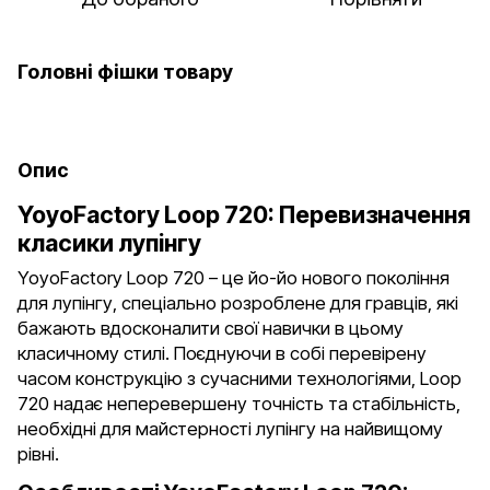
Головні фішки товару
Опис
YoyoFactory Loop 720: Перевизначення
класики лупінгу
YoyoFactory Loop 720 – це йо-йо нового покоління
для лупінгу, спеціально розроблене для гравців, які
бажають вдосконалити свої навички в цьому
класичному стилі. Поєднуючи в собі перевірену
часом конструкцію з сучасними технологіями, Loop
720 надає неперевершену точність та стабільність,
необхідні для майстерності лупінгу на найвищому
рівні.