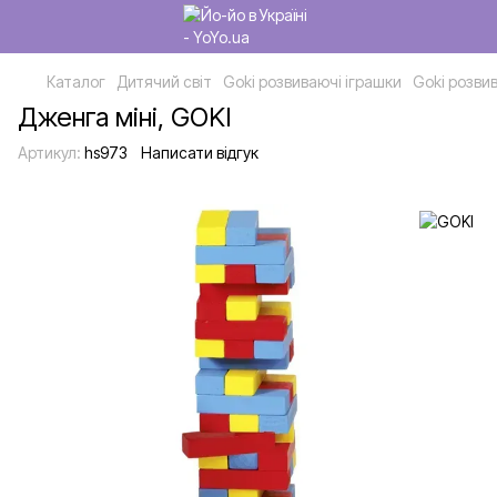
Каталог
Дитячий світ
Goki розвиваючі іграшки
Goki розви
Дженга міні, GOKI
Артикул:
hs973
Написати відгук