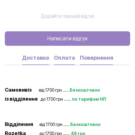
Додайте перший відгук
Написати відгук
Доставка
Оплата
Повернення
Самовивіз
від 1700 грн .....
Безкоштовно
із відділення
до 1700 грн ......
по тарифам НП
Відділення
від 1700 грн .....
Безкоштовно
Rozetka
до 1700 грн ......
49 грн