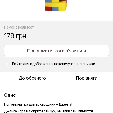
Немає в наявності
179 грн
Повідомити, коли з'явиться
Ввійти
для відображення накопичувальної знижки
%
До обраного
Порівняти
Опис
Популярна гра для всієї родини - Дженга!
Дженга - гра на спритність рук, кмітливість і відчуття