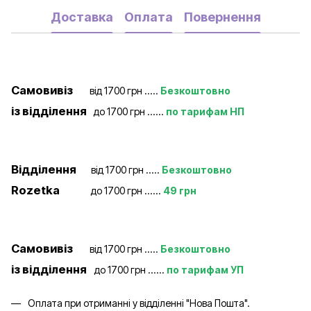
Доставка
Оплата
Повернення
Самовивіз
від 1700 грн .....
Безкоштовно
із відділення
до 1700 грн ......
по тарифам НП
Відділення
від 1700 грн .....
Безкоштовно
Rozetka
до 1700 грн ......
49 грн
Самовивіз
від 1700 грн .....
Безкоштовно
із відділення
до 1700 грн ......
по тарифам УП
Оплата при отриманні у відділенні "Нова Пошта".