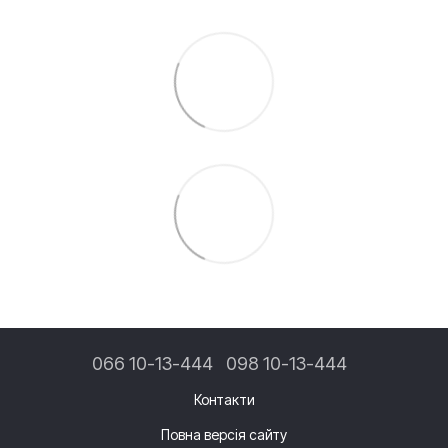
066 10-13-444
098 10-13-444
Контакти
Повна версія сайту