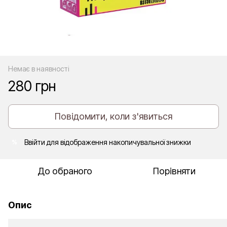
Немає в наявності
280 грн
Повідомити, коли з'явиться
Ввійти
для відображення накопичувальної знижки
%
До обраного
Порівняти
Опис