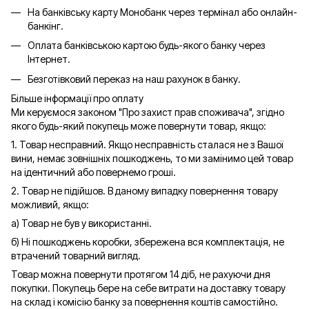
На банківську карту Монобанк через термінал або онлайн-
банкінг.
Оплата банківською картою будь-якого банку через
Інтернет.
Безготівковий переказ на наш рахунок в банку.
Більше інформації про оплату
Ми керуємося законом "Про захист прав споживача", згідно
якого будь-який покупець може повернути товар, якщо:
1. Товар несправний. Якщо несправність сталася не з Вашої
вини, немає зовнішніх пошкоджень, то ми замінимо цей товар
на ідентичний або повернемо гроші.
2. Товар не підійшов. В даному випадку повернення товару
можливий, якщо:
а) Товар не був у використанні.
б) Ні пошкоджень коробки, збережена вся комплектація, не
втрачений товарний вигляд.
Товар можна повернути протягом 14 діб, не рахуючи дня
покупки. Покупець бере на себе витрати на доставку товару
на склад і комісію банку за повернення коштів самостійно.