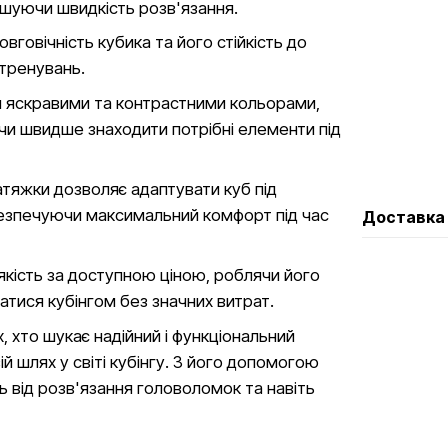
льшуючи швидкість розв'язання.
вговічність кубика та його стійкість до
 тренувань.
й яскравими та контрастними кольорами,
и швидше знаходити потрібні елементи під
тяжки дозволяє адаптувати куб під
безпечуючи максимальний комфорт під час
Доставка
 якість за доступною ціною, роблячи його
атися кубінгом без значних витрат.
х, хто шукає надійний і функціональний
 шлях у світі кубінгу. З його допомогою
ь від розв'язання головоломок та навіть