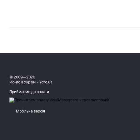
© 2009—2026
Йо-йо в Україні - YoYo.ua
Приймаємо до оплати
Мобільна версія