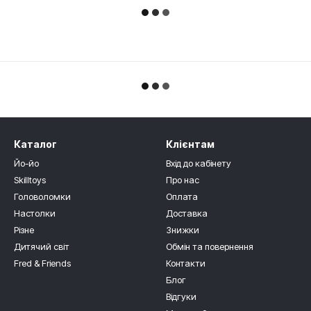
Каталог
Клієнтам
Йо-йо
Вхід до кабінету
Skilltoys
Про нас
Головоломки
Оплата
Настолки
Доставка
Різне
Знижки
Дитячий світ
Обмін та повернення
Fred & Friends
Контакти
Блог
Відгуки