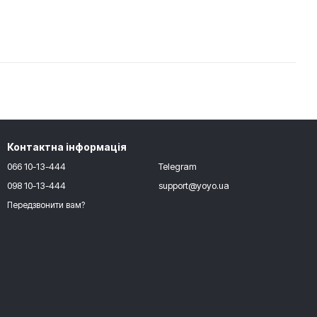
Контактна інформація
066 10-13-444
Telegram
098 10-13-444
support@yoyo.ua
Передзвонити вам?