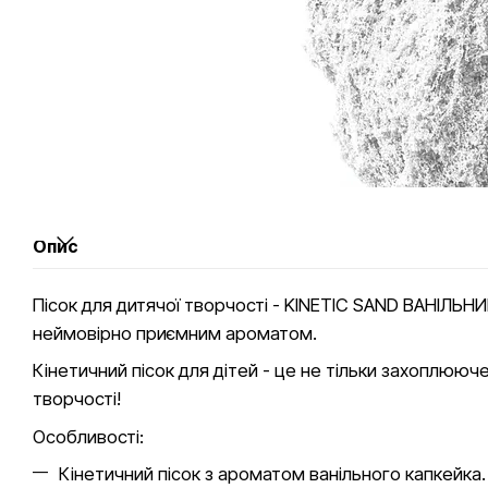
Опис
Пісок для дитячої творчості - KINETIC SAND ВАНІЛЬНИ
неймовірно приємним ароматом.
Кінетичний пісок для дітей - це не тільки захоплююч
творчості!
Особливості:
Кінетичний пісок з ароматом ванільного капкейка.