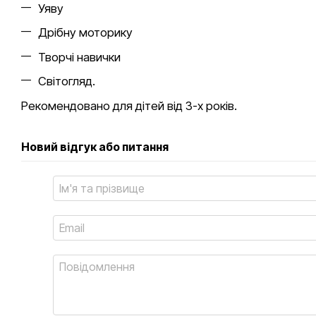
Уяву
Дрібну моторику
Творчі навички
Світогляд.
Рекомендовано для дітей від 3-х років.
Новий відгук або питання