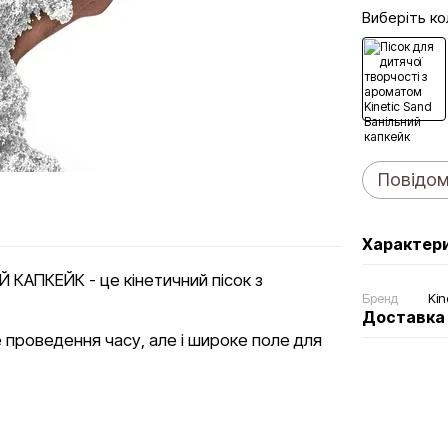
Виберіть ко
Повідом
Характер
Й КАПКЕЙК - це кінетичний пісок з
Бренд
Kin
Доставка
е проведення часу, але і широке поле для