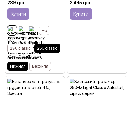
289 грн
2 495 грн
Купити
Купити
+6
Вид
280 classic
250 classic
Необходимая часть
Нижняя
Верхняя