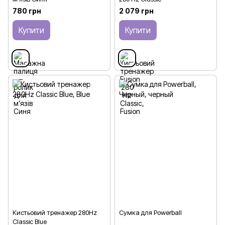
780 грн
2 079 грн
Купити
Купити
Кистьовий тренажер 280Hz
Сумка для Powerball
Classic Blue