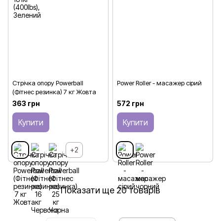
Стрічка опору Powerball
Power Roller - масажер сірий
(Фітнес резинка) 7 кг Жовта
363 грн
572 грн
Купити
Купити
+2
Показати ще 20 товарів