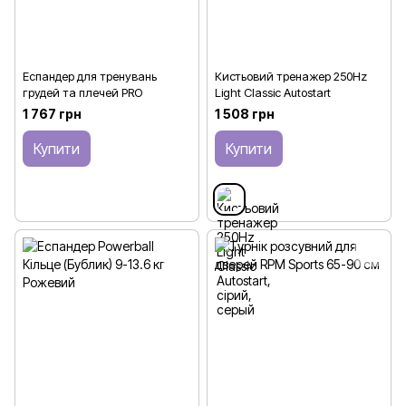
Еспандер для тренувань
Кистьовий тренажер 250Hz
грудей та плечей PRO
Light Classic Autostart
1 767 грн
1 508 грн
Купити
Купити