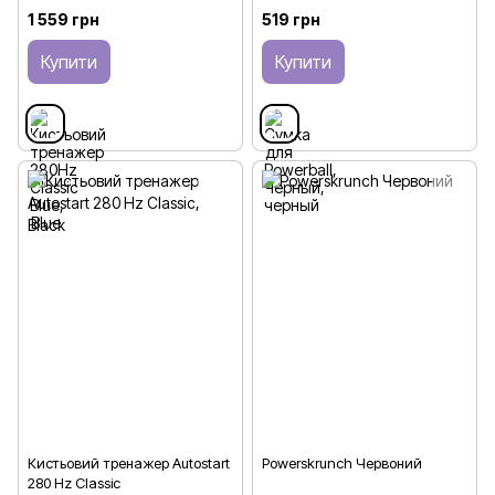
1 559 грн
519 грн
Купити
Купити
Кистьовий тренажер Autostart
Powerskrunch Червоний
280 Hz Classic