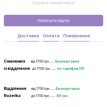
Додайте перший відгук
Написати відгук
Доставка
Оплата
Повернення
Самовивіз
від 1700 грн .....
Безкоштовно
із відділення
до 1700 грн ......
по тарифам НП
Відділення
від 1700 грн .....
Безкоштовно
Rozetka
до 1700 грн ......
49 грн