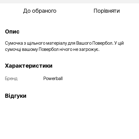
До обраного
Порівняти
Опис
Сумочка з щільного матеріалу для Вашого Повербол. У цій
сумочці вашому Повербол нічого не загрожує.
Характеристики
Бренд
Powerball
Відгуки