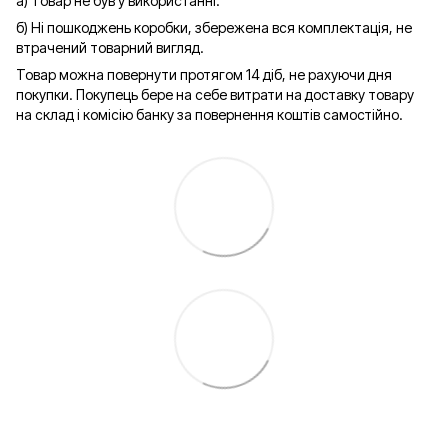
а) Товар не був у використанні.
б) Ні пошкоджень коробки, збережена вся комплектація, не
втрачений товарний вигляд.
Товар можна повернути протягом 14 діб, не рахуючи дня
покупки. Покупець бере на себе витрати на доставку товару
на склад і комісію банку за повернення коштів самостійно.