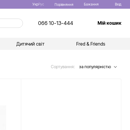
Укр
Рус
Бажання
Вхід
Порівняння
066 10-13-444
Мій кошик
Дитячий світ
Fred & Friends
Сортування:
за популярністю