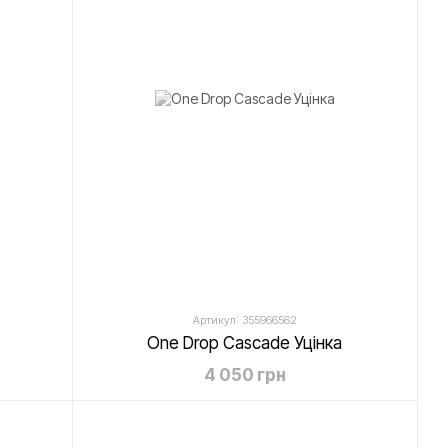
Артикул: 355966562
One Drop Cascade Уцінка
4 050 грн